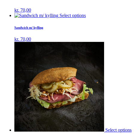
kr.
70,00
Select options
Sandwich m/ kylling
kr.
70,00
Select options