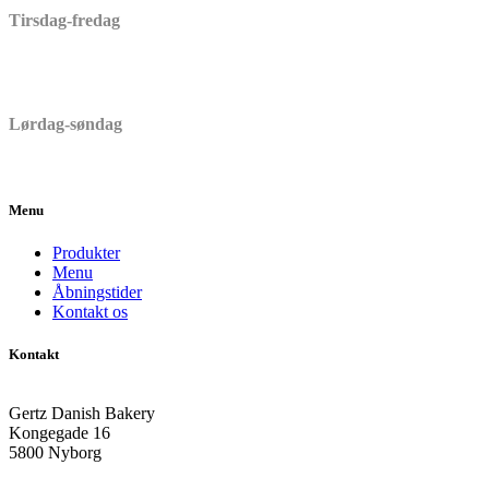
Tirsdag-fredag
06:30 – 17:00
Lørdag-søndag
06:30 – 15:00
Menu
Produkter
Menu
Åbningstider
Kontakt os
Kontakt
Gertz Danish Bakery
Kongegade 16
5800 Nyborg