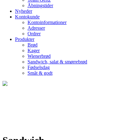
Åbningstider
Nyheder
Kontokunde
Kontoinformationer
Adresser
Ordrer
Produkter
Brød
Kager
Wienerbrød
Sandwich, salat & smørrebrød
Fødselsdag
Småt & godt