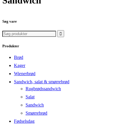
Sandwich
Søg vare
Søg
efter:
Produkter
Brød
Kager
Wienerbrød
Sandwich, salat & smørrebrød
Rugbrødssandwich
Salat
Sandwich
Smørrebrød
Fødselsdag