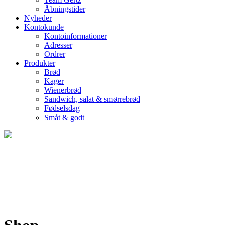
Åbningstider
Nyheder
Kontokunde
Kontoinformationer
Adresser
Ordrer
Produkter
Brød
Kager
Wienerbrød
Sandwich, salat & smørrebrød
Fødselsdag
Småt & godt