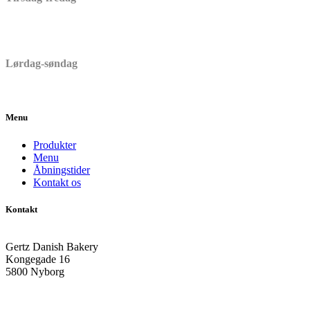
06:30 – 17:00
Lørdag-søndag
06:30 – 15:00
Menu
Produkter
Menu
Åbningstider
Kontakt os
Kontakt
Gertz Danish Bakery
Kongegade 16
5800 Nyborg