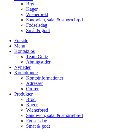
Brød
Kager
Wienerbrød
Sandwich, salat & smørrebrød
Fødselsdag
Småt & godt
Forside
Menu
Kontakt os
Team Gertz
Åbningstider
Nyheder
Kontokunde
Kontoinformationer
Adresser
Ordrer
Produkter
Brød
Kager
Wienerbrød
Sandwich, salat & smørrebrød
Fødselsdag
Småt & godt