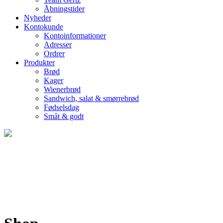
Åbningstider
Nyheder
Kontokunde
Kontoinformationer
Adresser
Ordrer
Produkter
Brød
Kager
Wienerbrød
Sandwich, salat & smørrebrød
Fødselsdag
Småt & godt