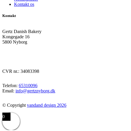
Kontakt os
Kontakt
Gertz Danish Bakery
Kongegade 16
5800 Nyborg
CVR nr.: 34083398
Telefon:
65310096
Email:
info@gertznyborg.dk
© Copyright
vandand design 2026
0