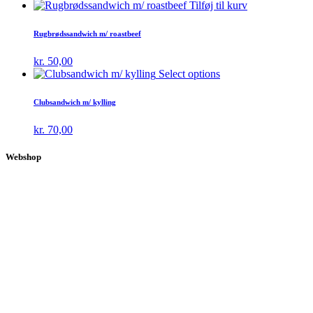
Tilføj til kurv
Rugbrødssandwich m/ roastbeef
kr.
50,00
Select options
Clubsandwich m/ kylling
kr.
70,00
Webshop