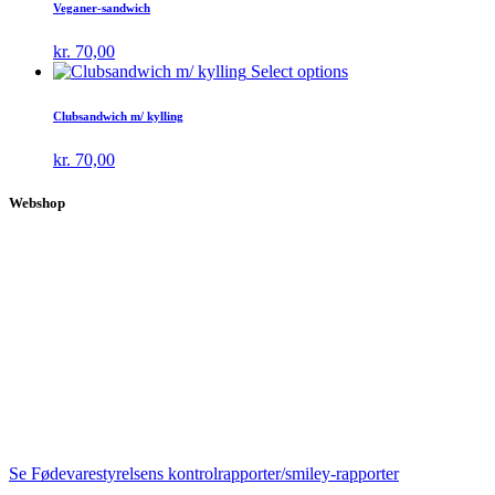
Veganer-sandwich
kr.
70,00
Select options
Clubsandwich m/ kylling
kr.
70,00
Webshop
Se Fødevarestyrelsens kontrolrapporter/smiley-rapporter