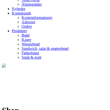
Åbningstider
Nyheder
Kontokunde
Kontoinformationer
Adresser
Ordrer
Produkter
Brød
Kager
Wienerbrød
Sandwich, salat & smørrebrød
Fødselsdag
Småt & godt