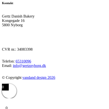
Kontakt
Gertz Danish Bakery
Kongegade 16
5800 Nyborg
CVR nr.: 34083398
Telefon:
65310096
Email:
info@gertznyborg.dk
© Copyright
vandand design 2026
0
0