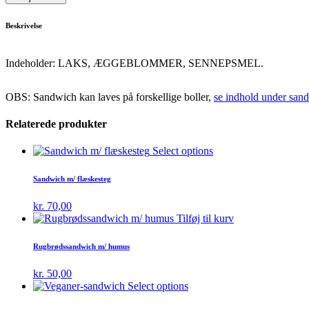
laks
quantity
Beskrivelse
Indeholder: LAKS, ÆGGEBLOMMER, SENNEPSMEL.
OBS: Sandwich kan laves på forskellige boller,
se indhold under sand
Relaterede produkter
Select options
Sandwich m/ flæskesteg
kr.
70,00
Tilføj til kurv
Rugbrødssandwich m/ humus
kr.
50,00
Select options