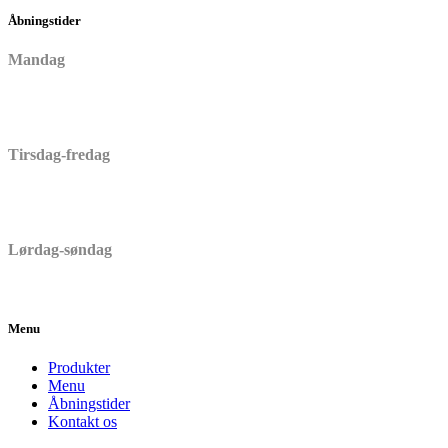
Åbningstider
Mandag
Lukket
Tirsdag-fredag
06:30 – 17:00
Lørdag-søndag
06:30 – 15:00
Menu
Produkter
Menu
Åbningstider
Kontakt os