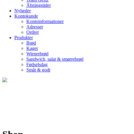
Åbningstider
Nyheder
Kontokunde
Kontoinformationer
Adresser
Ordrer
Produkter
Brød
Kager
Wienerbrød
Sandwich, salat & smørrebrød
Fødselsdag
Småt & godt