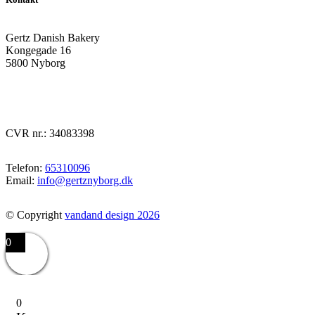
Gertz Danish Bakery
Kongegade 16
5800 Nyborg
CVR nr.: 34083398
Telefon:
65310096
Email:
info@gertznyborg.dk
© Copyright
vandand design 2026
0
0