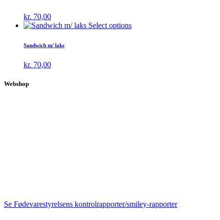
kr.
70,00
Select options
Sandwich m/ laks
kr.
70,00
Webshop
Se Fødevarestyrelsens kontrolrapporter/smiley-rapporter