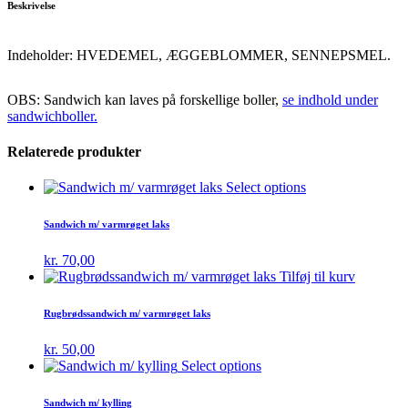
Beskrivelse
Indeholder: HVEDEMEL, ÆGGEBLOMMER, SENNEPSMEL.
OBS: Sandwich kan laves på forskellige boller,
se indhold under
sandwichboller.
Relaterede produkter
Select options
Sandwich m/ varmrøget laks
kr.
70,00
Tilføj til kurv
Rugbrødssandwich m/ varmrøget laks
kr.
50,00
Select options
Sandwich m/ kylling