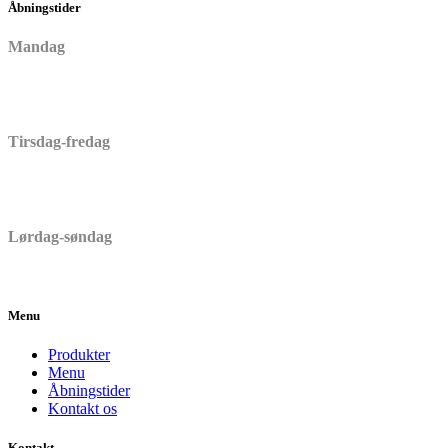
Åbningstider
Mandag
Lukket
Tirsdag-fredag
06:30 – 17:00
Lørdag-søndag
06:30 – 15:00
Menu
Produkter
Menu
Åbningstider
Kontakt os
Kontakt