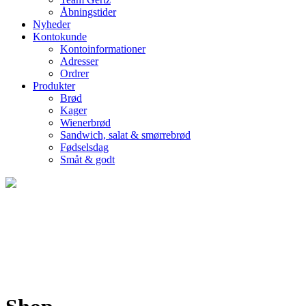
Åbningstider
Nyheder
Kontokunde
Kontoinformationer
Adresser
Ordrer
Produkter
Brød
Kager
Wienerbrød
Sandwich, salat & smørrebrød
Fødselsdag
Småt & godt