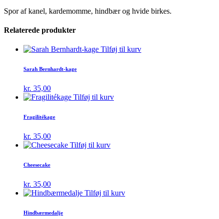
Spor af kanel, kardemomme, hindbær og hvide birkes.
Relaterede produkter
Tilføj til kurv
Sarah Bernhardt-kage
kr.
35,00
Tilføj til kurv
Fragilitékage
kr.
35,00
Tilføj til kurv
Cheesecake
kr.
35,00
Tilføj til kurv
Hindbærmedalje