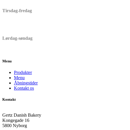
Tirsdag-fredag
06:30 – 17:00
Lørdag-søndag
06:30 – 15:00
Menu
Produkter
Menu
Åbningstider
Kontakt os
Kontakt
Gertz Danish Bakery
Kongegade 16
5800 Nyborg