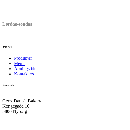
06:30 – 17:00
Lørdag-søndag
06:30 – 15:00
Menu
Produkter
Menu
Åbningstider
Kontakt os
Kontakt
Gertz Danish Bakery
Kongegade 16
5800 Nyborg