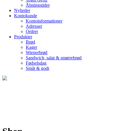
Åbningstider
Nyheder
Kontokunde
Kontoinformationer
Adresser
Ordrer
Produkter
Brød
Kager
Wienerbrød
Sandwich, salat & smørrebrød
Fødselsdag
Småt & godt